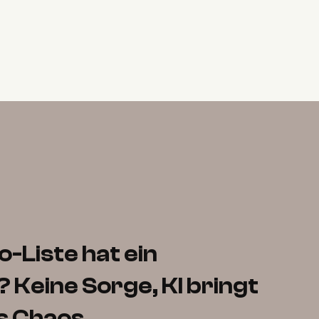
-Liste hat ein
 Keine Sorge, KI bringt
s Chaos.