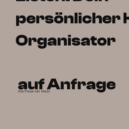
persönlicher 
Organisator
auf Anfrage
Alle Preise inkl. MwSt