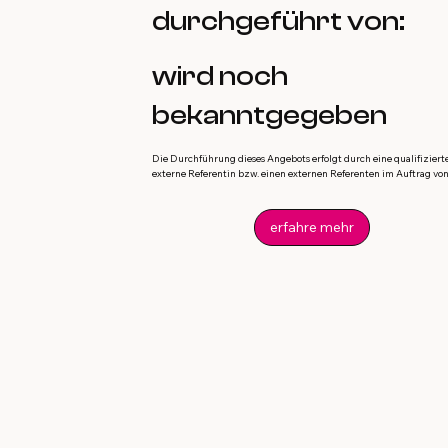
durchgeführt von:
wird noch
bekanntgegeben
Die Durchführung dieses Angebots erfolgt durch eine qualifiziert
externe Referentin bzw. einen externen Referenten im Auftrag von 
erfahre mehr