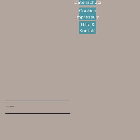
Datenschutz
Cookies
Impressum
Hilfe &
Kontakt
© 2026 by flinks