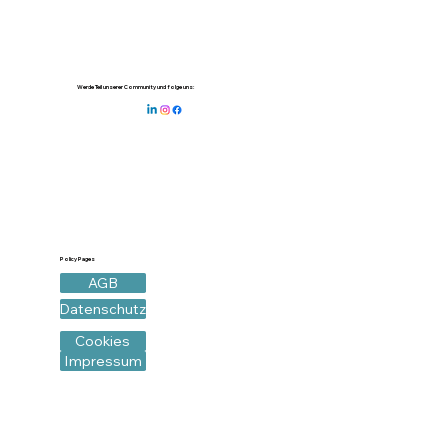
Werde Teil unserer Community und folge uns:
Policy Pages
AGB
Datenschutz
Cookies
Impressum