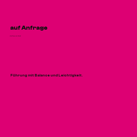
auf Anfrage
Alle Preise inkl. MwSt
Führung mit Balance und Leichtigkeit.