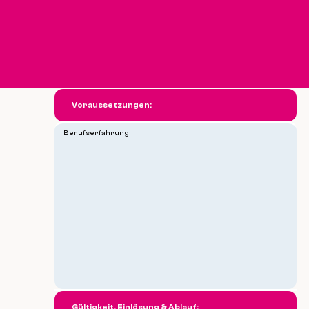
Voraussetzungen:
Berufserfahrung
Gültigkeit, Einlösung & Ablauf: