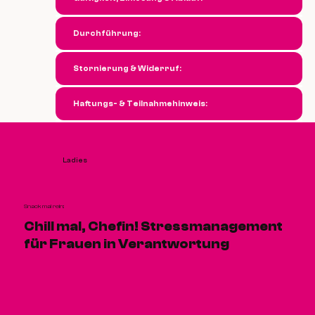
Durchführung:
Stornierung & Widerruf:
Haftungs- & Teilnahmehinweis:
Ladies
Snack mal rein:
Chill mal, Chefin! Stressmanagement
für Frauen in Verantwortung