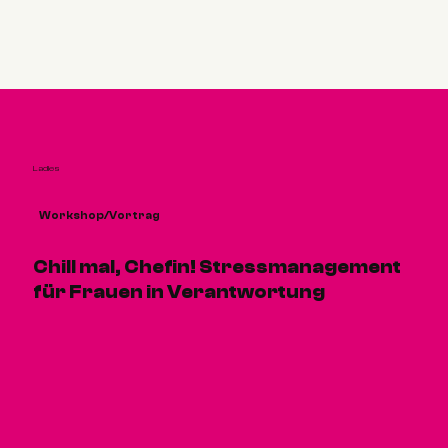
Ladies
Workshop/Vortrag
Chill mal, Chefin! Stressmanagement
für Frauen in Verantwortung