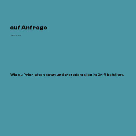
auf Anfrage
Alle Preise inkl. MwSt
Wie du Prioritäten setzt und trotzdem alles im Griff behältst.