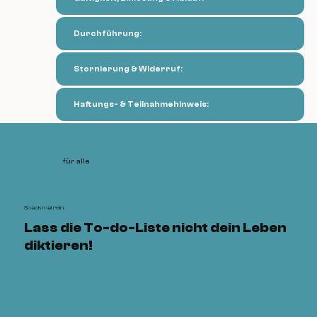
Durchführung:
Stornierung & Widerruf:
Haftungs- & Teilnahmehinweis:
für alle
Snack mal rein:
Lass die To-do-Liste nicht dein Leben
diktieren!