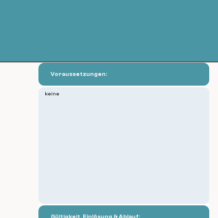
Voraussetzungen:
keine
Gültigkeit, Einlösung & Ablauf: