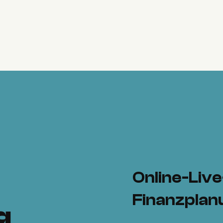
Online-Liv
Finanzplan
g