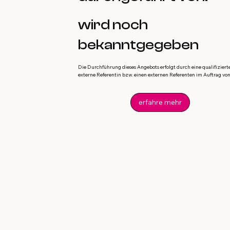
wird noch
bekanntgegeben
Die Durchführung dieses Angebots erfolgt durch eine qualifiziert
externe Referentin bzw. einen externen Referenten im Auftrag von 
erfahre mehr