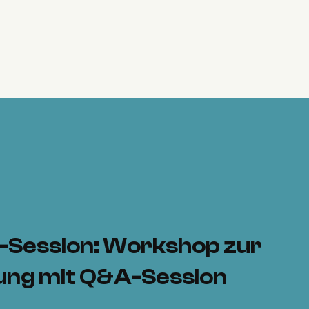
e-Session: Workshop zur
ung mit Q&A-Session