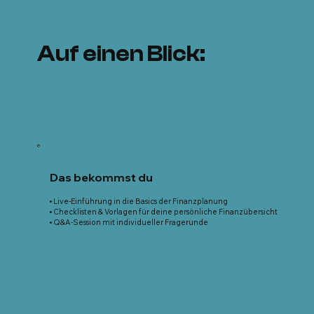
Auf einen Blick:
Das bekommst du
• Live-Einführung in die Basics der Finanzplanung
• Checklisten & Vorlagen für deine persönliche Finanzübersicht
• Q&A-Session mit individueller Fragerunde