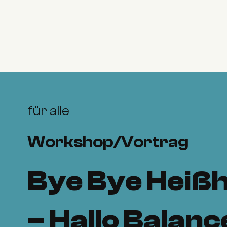
für alle
Workshop/Vortrag
Bye Bye Heiß
– Hallo Balanc