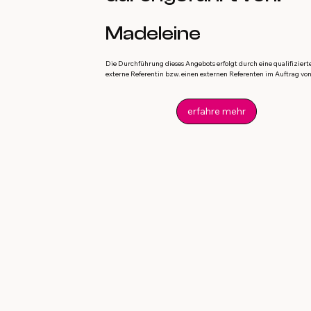
Madeleine
Die Durchführung dieses Angebots erfolgt durch eine qualifiziert
externe Referentin bzw. einen externen Referenten im Auftrag von 
erfahre mehr