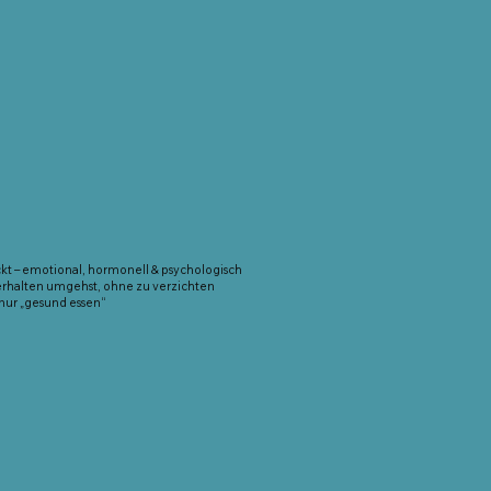
kt – emotional, hormonell & psychologisch
erhalten umgehst, ohne zu verzichten
nur „gesund essen“