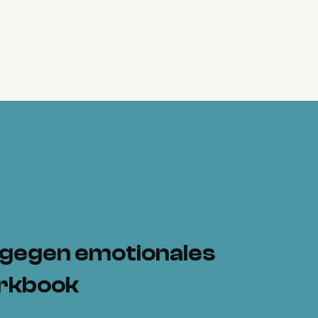
 gegen emotionales
orkbook