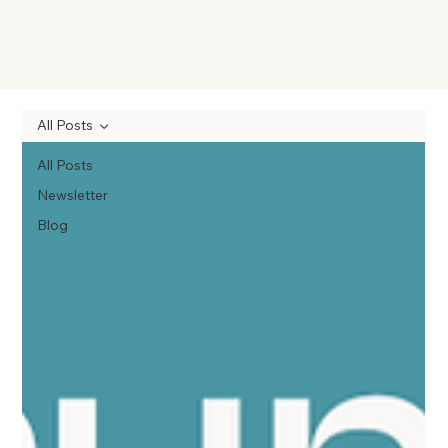
All Posts
All Posts
Newsletter
Blog