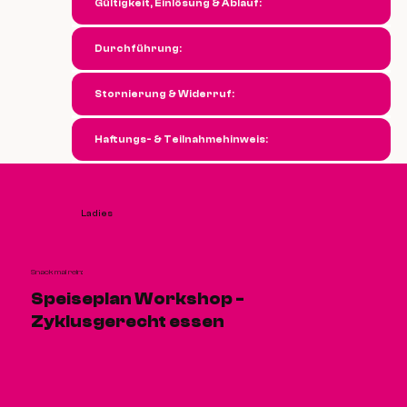
Gültigkeit, Einlösung & Ablauf:
Durchführung:
Stornierung & Widerruf:
Haftungs- & Teilnahmehinweis:
Ladies
Snack mal rein:
Speiseplan Workshop -
Zyklusgerecht essen