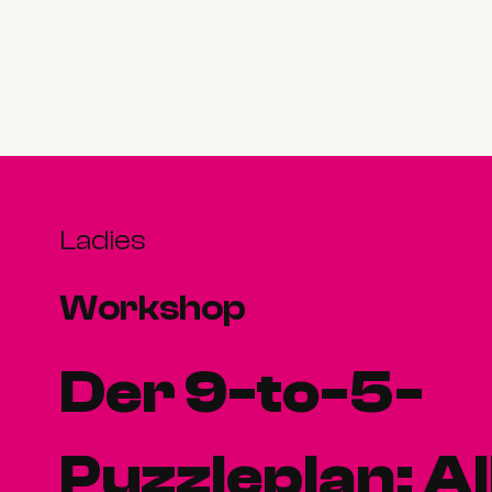
Ladies
Workshop
Der 9-to-5-
Puzzleplan: Al