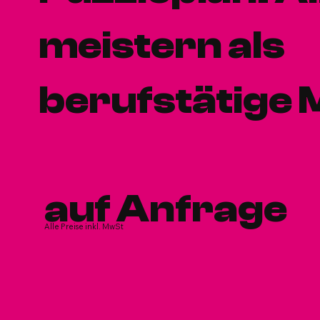
meistern als
berufstätige 
auf Anfrage
Alle Preise inkl. MwSt