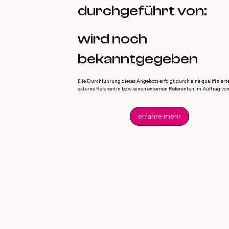
durchgeführt von:
wird noch
bekanntgegeben
Die Durchführung dieses Angebots erfolgt durch eine qualifiziert
externe Referentin bzw. einen externen Referenten im Auftrag von 
erfahre mehr