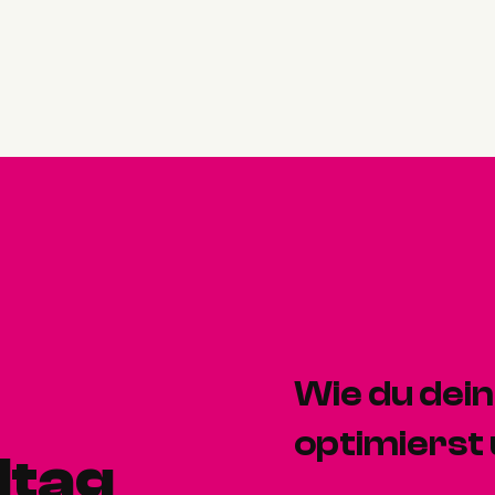
Wie du dei
optimierst
ltag