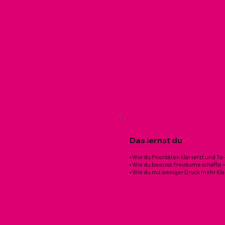
Das lernst du
• Wie du Prioritäten klar setzt und To-
• Wie du bewusst Freiräume schaffst 
• Wie du mit weniger Druck mehr Kla