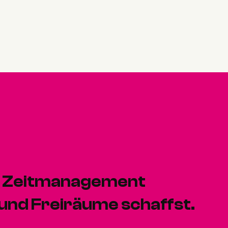
n Zeitmanagement
 und Freiräume schaffst.