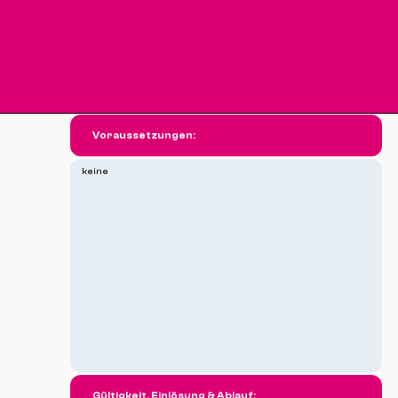
Voraussetzungen:
keine
Gültigkeit, Einlösung & Ablauf: