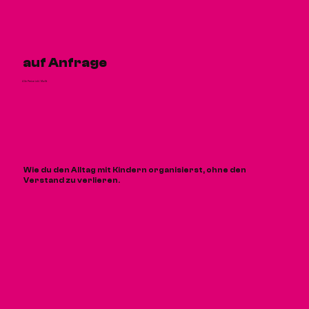
auf Anfrage
Alle Preise inkl. MwSt
Wie du den Alltag mit Kindern organisierst, ohne den
Verstand zu verlieren.