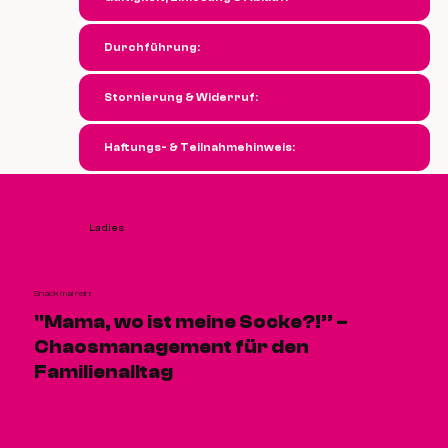
Durchführung:
Stornierung & Widerruf:
Haftungs- & Teilnahmehinweis:
Ladies
Snack mal rein:
"Mama, wo ist meine Socke?!” –
Chaosmanagement für den
Familienalltag