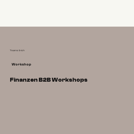
Teams & ich
Workshop
Finanzen B2B Workshops