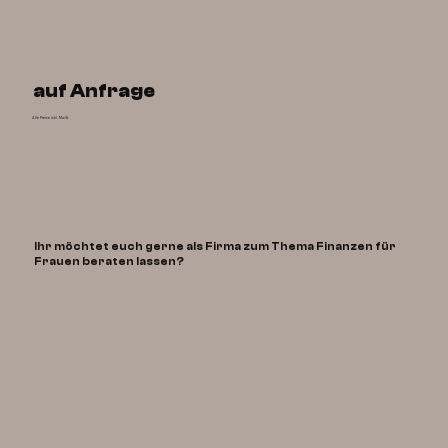
auf Anfrage
Alle Preise inkl. MwSt
Ihr möchtet euch gerne als Firma zum Thema Finanzen für
Frauen beraten lassen?