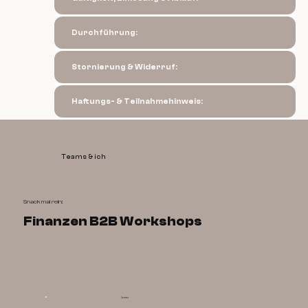
Durchführung:
Stornierung & Widerruf:
Haftungs- & Teilnahmehinweis:
Teams & ich
Snack mal rein:
Finanzen B2B Workshops
Lernen