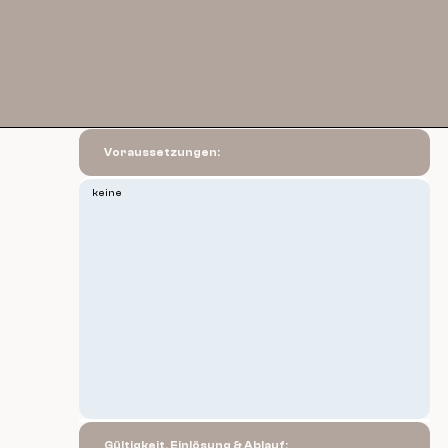
Voraussetzungen:
keine
Gültigkeit, Einlösung & Ablauf: