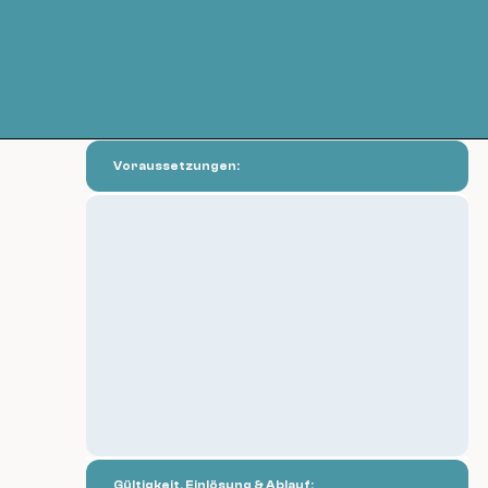
Voraussetzungen:
Gültigkeit, Einlösung & Ablauf: