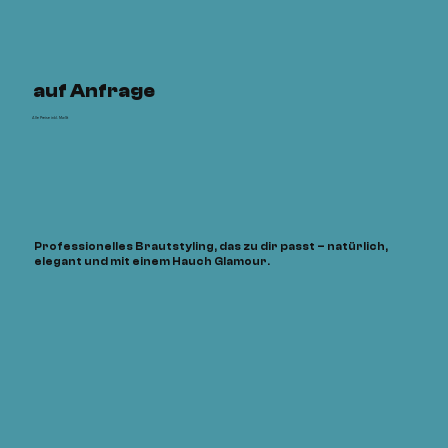
auf Anfrage
Alle Preise inkl. MwSt
Professionelles Brautstyling, das zu dir passt – natürlich,
elegant und mit einem Hauch Glamour.