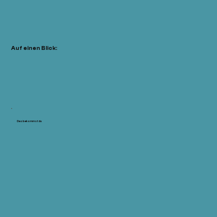
Auf einen Blick:
Das bekommst du