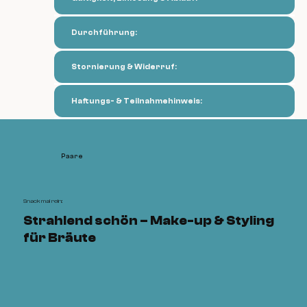
Durchführung:
Stornierung & Widerruf:
Haftungs- & Teilnahmehinweis:
Paare
Snack mal rein:
Strahlend schön – Make-up & Styling
für Bräute