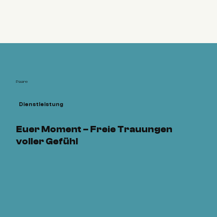
Paare
Dienstleistung
Euer Moment – Freie Trauungen
voller Gefühl