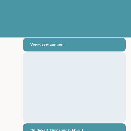
Voraussetzungen:
Gültigkeit, Einlösung & Ablauf: