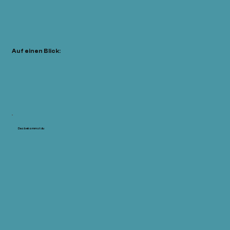
Auf einen Blick:
Das bekommst du