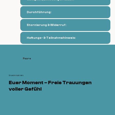
Durchführung:
Stornierung & Widerruf:
Haftungs- & Teilnahmehinweis:
Paare
Snack mal rein:
Euer Moment – Freie Trauungen
voller Gefühl