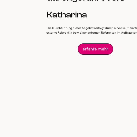
Katharina
Die Durchführung dieses Angebots erfolgt durch eine qualifiziert
externe Referentin bzw. einen externen Referenten im Auftrag von 
erfahre mehr