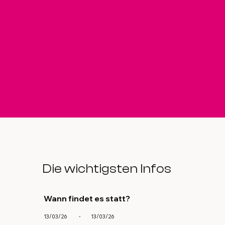
Die wichtigsten Infos
Wann findet es statt?
13/03/26
-
13/03/26