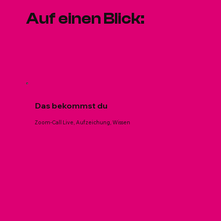
Auf einen Blick:
Das bekommst du
Zoom-Call Live, Aufzeichung, Wissen