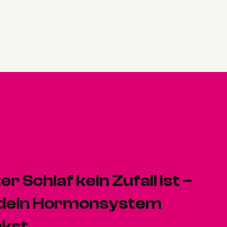
 Schlaf kein Zufall ist –
 dein Hormonsystem
kst.