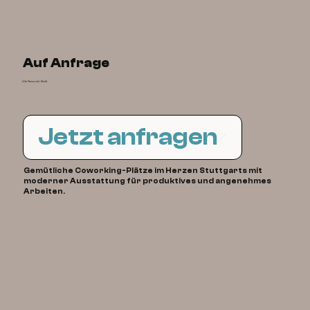
Auf Anfrage
Alle Preise inkl. MwSt
Jetzt anfragen
Gemütliche Coworking-Plätze im Herzen Stuttgarts mit
moderner Ausstattung für produktives und angenehmes
Arbeiten.