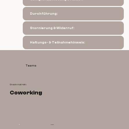
Durchführung:
Stornierung & Widerruf:
Haftungs- & Teilnahmehinweis:
Teams
Snack mal rein:
Coworking
Lernen