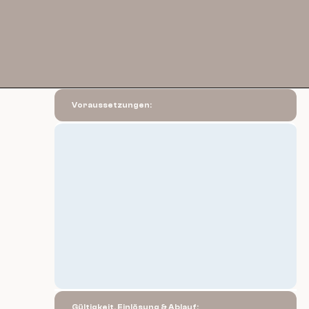
Voraussetzungen:
Gültigkeit, Einlösung & Ablauf: