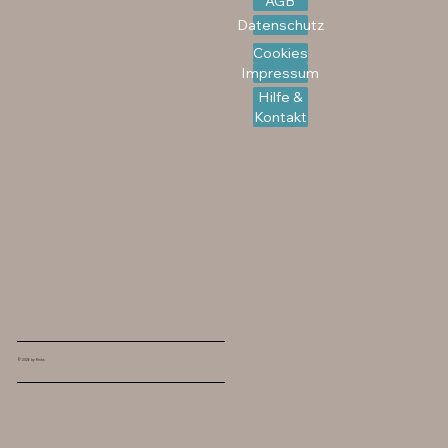
AGB
Datenschutz
Cookies
Impressum
Hilfe &
Kontakt
© 2026 by flinks