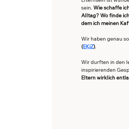
sein. 
Wie schaffe ic
Alltag? Wo finde ic
dem ich meinen Kaf
Wir haben genau so
(
EKiZ
)
.
Wir durften in den 
inspirierenden Gesp
Eltern wirklich entla