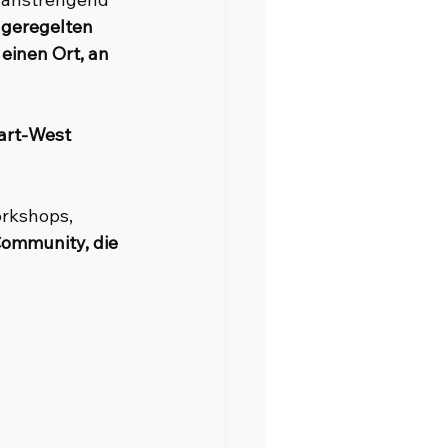
 geregelten 
einen Ort, an 
art-West 
rkshops, 
Community, die 