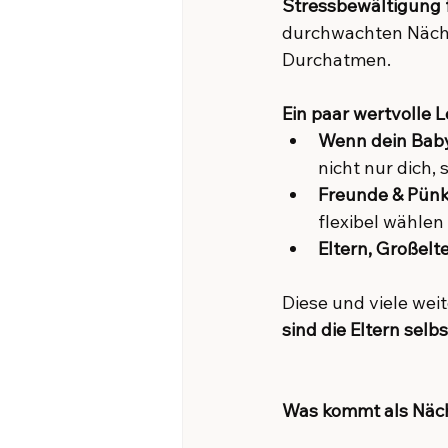
Stressbewältigung f
durchwachten Nächt
Durchatmen.
Ein paar wertvolle 
Wenn dein Baby 
nicht nur dich,
Freunde & Pünkt
flexibel wählen
Eltern, Großelte
Diese und viele wei
sind die Eltern selb
Was kommt als Näc