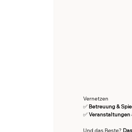
Vernetzen
✅ 
Betreuung & Spi
✅ 
Veranstaltungen 
Und das Beste? 
Das