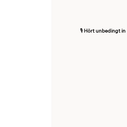
🎙 
Hört unbedingt in