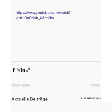
https://www.youtube.com/watch?
v=6IIDnDXob_0&t=28s
Alle ansehen
Aktuelle Beiträge