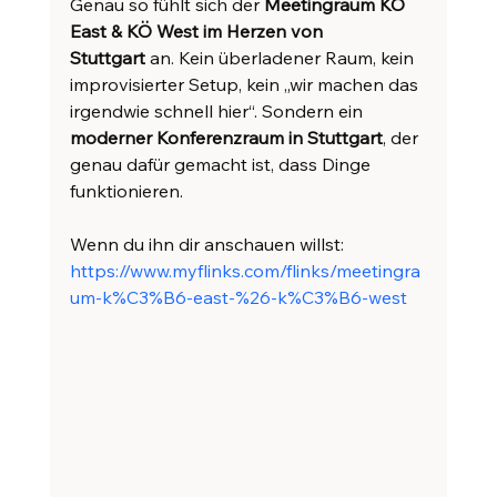
Genau so fühlt sich der 
Meetingraum KÖ 
East & KÖ West im Herzen von 
Stuttgart
 an. Kein überladener Raum, kein 
improvisierter Setup, kein „wir machen das 
irgendwie schnell hier“. Sondern ein 
moderner Konferenzraum in Stuttgart
, der 
genau dafür gemacht ist, dass Dinge 
funktionieren.
Wenn du ihn dir anschauen willst:
https://www.myflinks.com/flinks/meetingra
um-k%C3%B6-east-%26-k%C3%B6-west