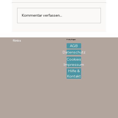
Kommentar verfassen...
Speiseplan Workshop -
Zyklusgerecht essen
flinks
Policy Pages
AGB
Datenschutz
Cookies
Impressum
Hilfe &
Kontakt