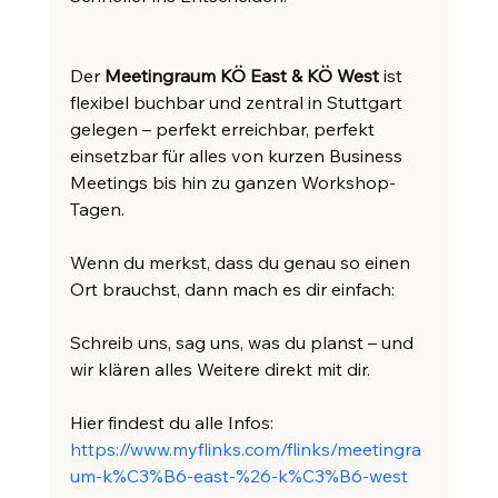
Der 
Meetingraum KÖ East & KÖ West
 ist 
flexibel buchbar und zentral in Stuttgart 
gelegen – perfekt erreichbar, perfekt 
einsetzbar für alles von kurzen Business 
Meetings bis hin zu ganzen Workshop-
Tagen. 
Wenn du merkst, dass du genau so einen 
Ort brauchst, dann mach es dir einfach:
Schreib uns, sag uns, was du planst – und 
wir klären alles Weitere direkt mit dir.
Hier findest du alle Infos:
https://www.myflinks.com/flinks/meetingra
um-k%C3%B6-east-%26-k%C3%B6-west