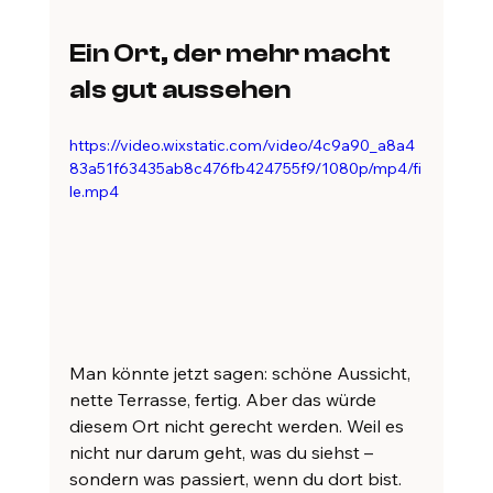
Ein Ort, der mehr macht 
als gut aussehen
https://video.wixstatic.com/video/4c9a90_a8a4
83a51f63435ab8c476fb424755f9/1080p/mp4/fi
le.mp4
Man könnte jetzt sagen: schöne Aussicht, 
nette Terrasse, fertig. Aber das würde 
diesem Ort nicht gerecht werden. Weil es 
nicht nur darum geht, was du siehst – 
sondern was passiert, wenn du dort bist.