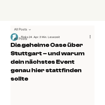
All Posts
flinks
24. Apr.
3 Min. Lesezeit
All Posts
Die geheime Oase über
Newsletter
Stuttgart – und warum
Blog
dein nächstes Event
genau hier stattfinden
sollte