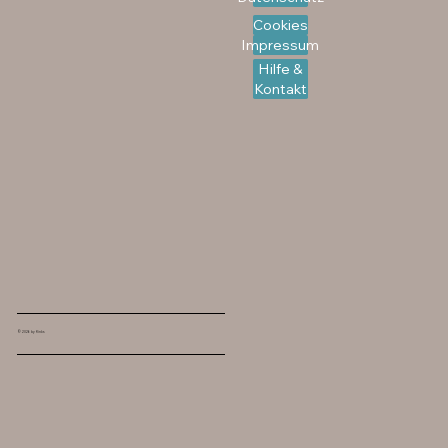
Cookies
Impressum
Hilfe &
Kontakt
© 2026 by flinks